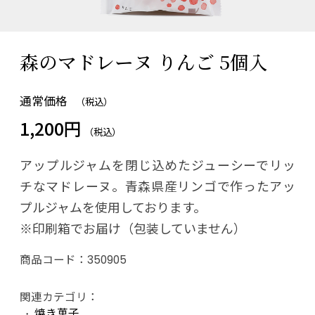
森のマドレーヌ りんご 5個入
通常価格
（税込）
1,200円
（税込）
アップルジャムを閉じ込めたジューシーでリッ
チなマドレーヌ。青森県産リンゴで作ったアッ
プルジャムを使用しております。
※印刷箱でお届け（包装していません）
商品コード：
350905
関連カテゴリ：
焼き菓子