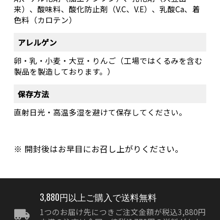
来）、酸味料、酸化防止剤（V.C、V.E）、乳酸Ca、着
色料（カロテン）
アレルゲン
卵・乳・小麦・大豆・りんご（工場ではくるみを含む
製品を製造しております。）
保存方法
直射日光・高温多湿を避けて保存してください。
開封後はお早目にお召し上がりください。
3,880円以上ご購入で送料無料
1つのお届け先につきご注文金額が税込3,880円