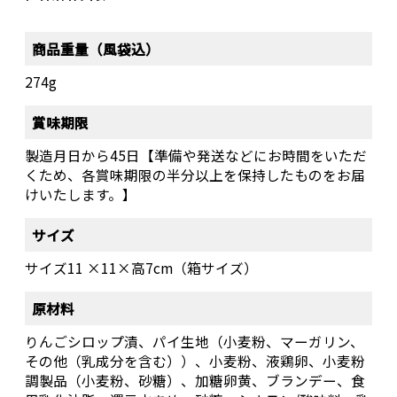
商品重量（風袋込）
274g
賞味期限
製造月日から45日【準備や発送などにお時間をいただ
くため、各賞味期限の半分以上を保持したものをお届
けいたします。】
サイズ
サイズ11 ×11×高7cm（箱サイズ）
原材料
りんごシロップ漬、パイ生地（小麦粉、マーガリン、
その他（乳成分を含む））、小麦粉、液鶏卵、小麦粉
調製品（小麦粉、砂糖）、加糖卵黄、ブランデー、食