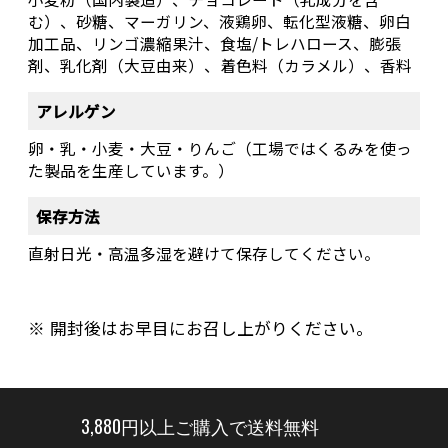
む）、砂糖、マーガリン、液鶏卵、転化型液糖、卵白
加工品、リンゴ濃縮果汁、食塩/トレハロース、膨張
剤、乳化剤（大豆由来）、着色料（カラメル）、香料
アレルゲン
卵・乳・小麦・大豆・りんご（工場ではくるみを使っ
た製品を生産しています。）
保存方法
直射日光・高温多湿を避けて保存してください。
開封後はお早目にお召し上がりください。
3,880円以上ご購入で送料無料