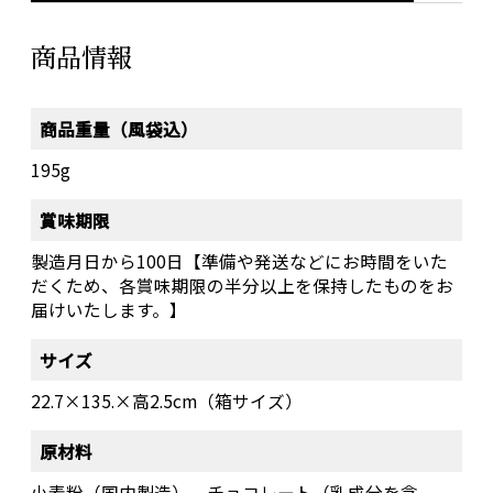
商品情報
商品重量（風袋込）
195g
賞味期限
製造月日から100日【準備や発送などにお時間をいた
だくため、各賞味期限の半分以上を保持したものをお
届けいたします。】
サイズ
22.7×135.×高2.5cm（箱サイズ）
原材料
小麦粉（国内製造）、チョコレート（乳成分を含