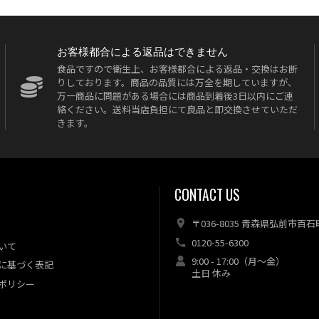
お客様都合による返品はできません
食品ですので衛生上、お客様都合による返品・交換はお断
りしております。商品の品質には万全を期していますが、
万一商品に問題がある場合には商品到着後3日以内にご連
絡ください。送料当店負担にて良品と即交換させていただ
きます。
CONTACT US
〒036-8035 青森県弘前市百石
0120-55-6300
いて
9:00 - 17:00（月～金）
に基づく表記
土日 休み
ポリシー