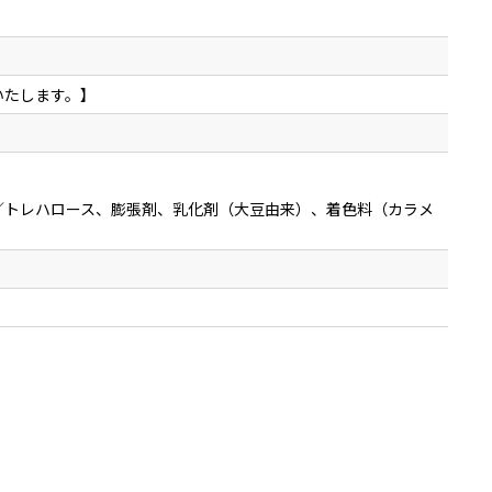
いたします。】
／トレハロース、膨張剤、乳化剤（大豆由来）、着色料（カラメ