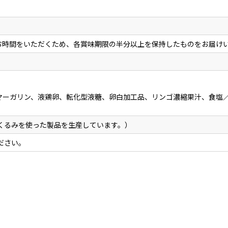
にお時間をいただくため、各賞味期限の半分以上を保持したものをお届け
マーガリン、液鶏卵、転化型液糖、卵白加工品、リンゴ濃縮果汁、食塩
くるみを使った製品を生産しています。）
ださい。