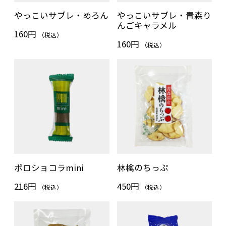
やっこいサブレ・めろん
やっこいサブレ・青森り
んごキャラメル
160円
（税込）
160円
（税込）
ポロショコラmini
林檎のちっぷ
216円
450円
（税込）
（税込）