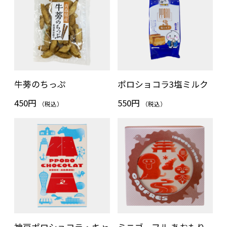
牛蒡のちっぷ
ポロショコラ3塩ミルク
450円
550円
（税込）
（税込）