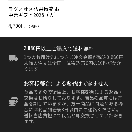
ラグノオ×弘果物流 お
中元ギフト2026（大）
4,700円
（税込）
3,880円以上ご購入で送料無料
1つのお届け先につきご注文金額が税込3,880円
未満の注文は全国一律税込770円の送料がかか
ります。
お客様都合による返品はできません
食品ですので衛生上、お客様都合による返品・
交換はお断りしております。商品の品質には万
全を期していますが、万一商品に問題がある場
合には商品到着後3日以内にご連絡ください。
送料当店負担にて良品と即交換させていただき
ます。