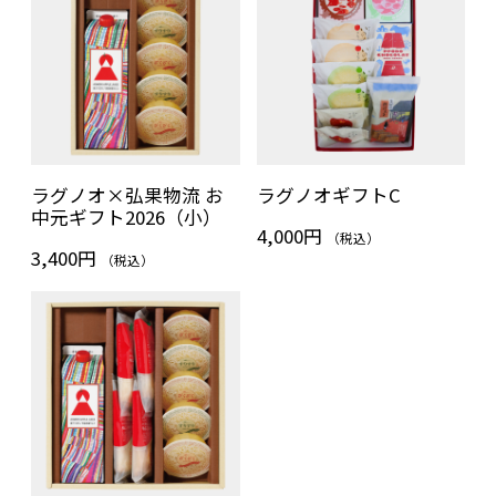
ラグノオ×弘果物流 お
ラグノオギフトC
中元ギフト2026（小）
4,000円
（税込）
3,400円
（税込）