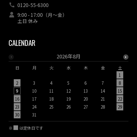
0120-55-6300
9:00 - 17:00（月～金）
土日 休み
CALENDAR
2026年8月
日
月
火
水
木
金
土
1
2
3
4
5
6
7
8
9
10
11
12
13
14
15
1
16
17
18
19
20
21
22
2
23
24
25
26
27
28
29
2
30
31
※
は定休日です